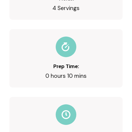
4 Servings
Prep Time:
0 hours 10 mins