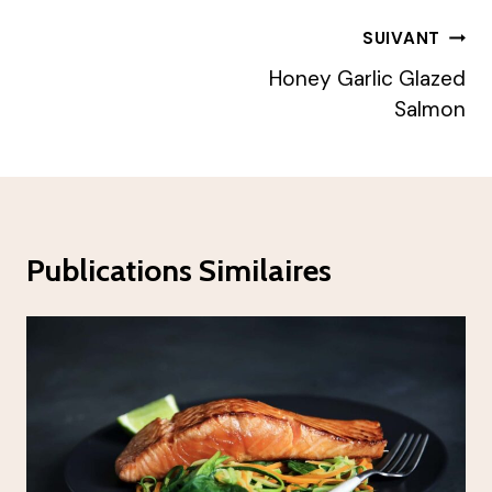
Navigation
SUIVANT
De
Honey Garlic Glazed
Salmon
L’article
Publications Similaires