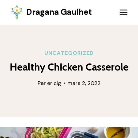
Aller
Dragana Gaulhet
au
contenu
UNCATEGORIZED
Healthy Chicken Casserole
Par
ericlg
mars 2, 2022