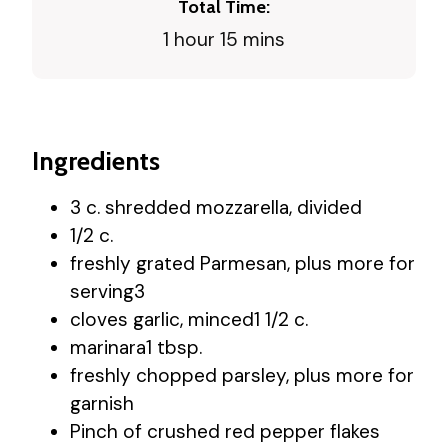
Total Time:
1 hour 15 mins
Ingredients
3 c. shredded mozzarella, divided
1/2 c.
freshly grated Parmesan, plus more for
serving3
cloves garlic, minced1 1/2 c.
marinara1 tbsp.
freshly chopped parsley, plus more for
garnish
Pinch of crushed red pepper flakes