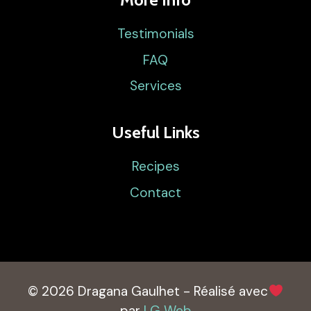
Testimonials
FAQ
Services
Useful Links
Recipes
Contact
© 2026 Dragana Gaulhet - Réalisé avec
par
LG Web