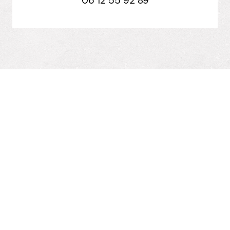
06 12 55 92 89