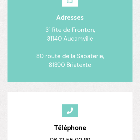
Adresses
31 Rte de Fronton,
31140 Aucamville
80 route de la Sabaterie,
81390 Briatexte
Téléphone