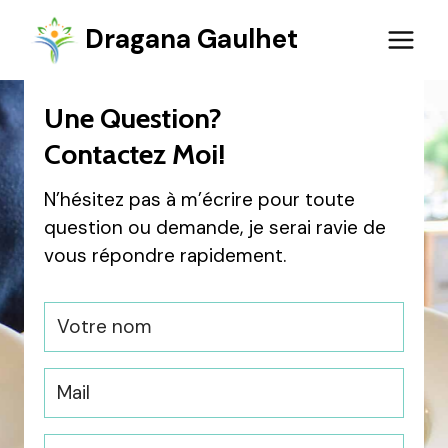
Aller
Dragana Gaulhet
au
contenu
Une Question?
Contactez Moi!
N’hésitez pas à m’écrire pour toute
question ou demande, je serai ravie de
vous répondre rapidement.