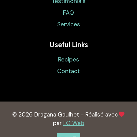
Testimonials
FAQ
Services
Useful Links
Recipes
Contact
© 2026 Dragana Gaulhet - Réalisé avec
par
LG Web