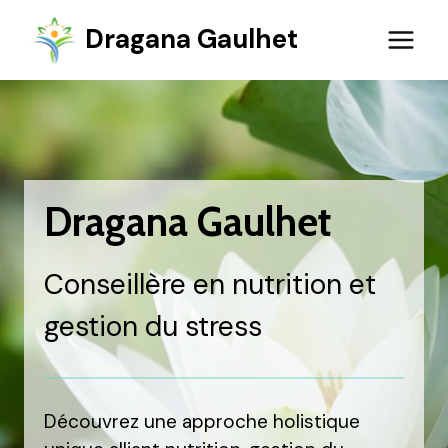
Aller
Dragana Gaulhet
au
contenu
Dragana Gaulhet
Conseillère en nutrition et
gestion du stress
Découvrez une approche holistique